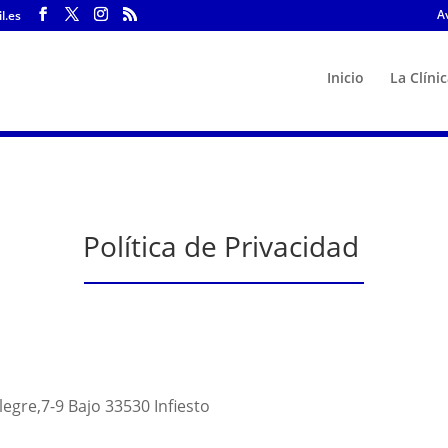
A
l.es
Inicio
La Clíni
Política de Privacidad
legre,7-9 Bajo 33530 Infiesto