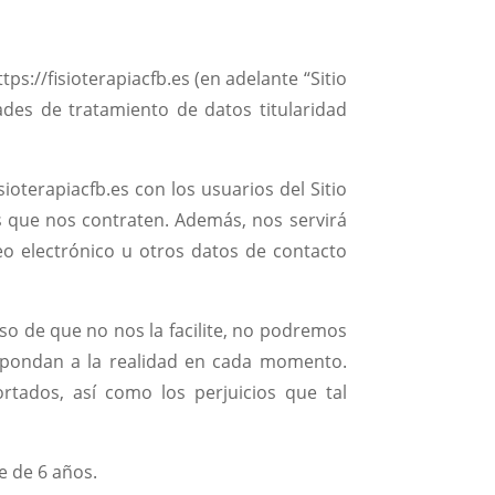
ps://fisioterapiacfb.es (en adelante “Sitio
ades de tratamiento de datos titularidad
sioterapiacfb.es con los usuarios del Sitio
os que nos contraten. Además, nos servirá
eo electrónico u otros datos de contacto
aso de que no nos la facilite, no podremos
respondan a la realidad en cada momento.
tados, así como los perjuicios que tal
e de 6 años.