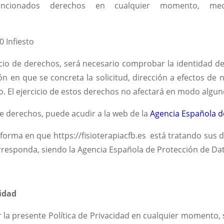
cionados derechos en cualquier momento, media
0 Infiesto
cicio de derechos, será necesario comprobar la identidad d
ón en que se concreta la solicitud, dirección a efectos de no
o. El ejercicio de estos derechos no afectará en modo algun
de derechos, puede acudir a la web de la
Agencia Española d
orma en que https://fisioterapiacfb.es está tratando sus d
responda, siendo la Agencia Española de Protección de Dato
cidad
r la presente Política de Privacidad en cualquier momento,