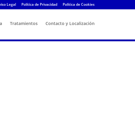
viso Legal
Política de Privacidad
Política de Cookies
ca
Tratamientos
Contacto y Localización