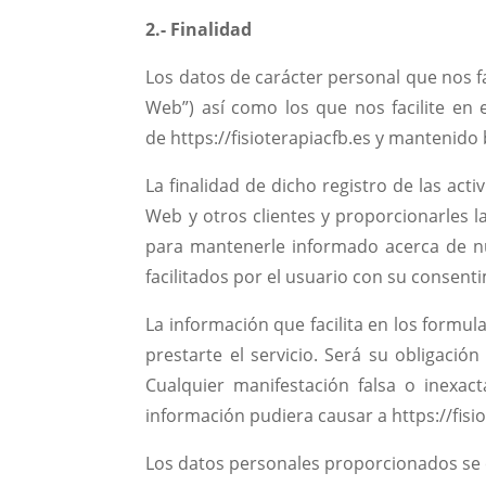
2.- Finalidad
Los datos de carácter personal que nos fac
Web”) así como los que nos facilite en 
de https://fisioterapiacfb.es y mantenido
La finalidad de dicho registro de las acti
Web y otros clientes y proporcionarles l
para mantenerle informado acerca de nue
facilitados por el usuario con su consent
La información que facilita en los formul
prestarte el servicio. Será su obligaci
Cualquier manifestación falsa o inexa
información pudiera causar a https://fisi
Los datos personales proporcionados se c