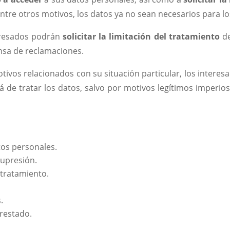
tre otros motivos, los datos ya no sean necesarios para lo
teresados podrán
solicitar la limitación del tratamiento
de
ensa de reclamaciones.
tivos relacionados con su situación particular, los intere
rá de tratar los datos, salvo por motivos legítimos imperios
tos personales.
supresión.
 tratamiento.
.
restado.