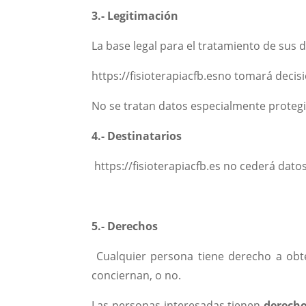
3.- Legitimación
La base legal para el tratamiento de sus 
https://fisioterapiacfb.esno tomará decisi
No se tratan datos especialmente proteg
4.- Destinatarios
https://fisioterapiacfb.es no cederá datos
5.- Derechos
Cualquier persona tiene derecho a obte
conciernan, o no.
Las personas interesadas tienen
derecho