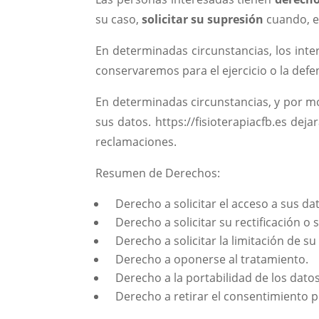
su caso,
solicitar su supresión
cuando, en
En determinadas circunstancias, los in
conservaremos para el ejercicio o la def
En determinadas circunstancias, y por mo
sus datos. https://fisioterapiacfb.es deja
reclamaciones.
Resumen de Derechos:
Derecho a solicitar el acceso a sus da
Derecho a solicitar su rectificación o 
Derecho a solicitar la limitación de su
Derecho a oponerse al tratamiento.
Derecho a la portabilidad de los datos
Derecho a retirar el consentimiento p